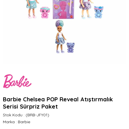
Barbie Chelsea POP Reveal Atıştırmalık
Serisi Sürpriz Paket
Stok Kodu
(BRB-JFY01)
Marka
:
Barbie