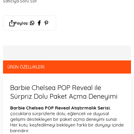
Satıcıya Soru Sor
Paylaş:
ÜRÜN ÖZELLIKLERI
Barbie Chelsea POP Reveal ile
Sürpriz Dolu Paket Açma Deneyimi
Barbie Chelsea POP Reveal Atıştırmalık Serisi
,
çocuklara sürprizlerle dolu, eğlenceli ve duyusal
gelişimi destekleyen bir paket açma deneyimi sunar.
Her kutu, keşfedilmeyi bekleyen farklı bir dünyayı içinde
barındırır.