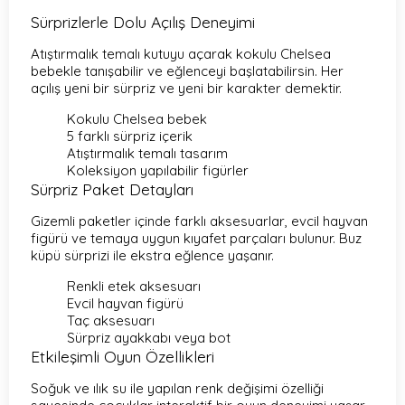
Sürprizlerle Dolu Açılış Deneyimi
Atıştırmalık temalı kutuyu açarak kokulu Chelsea
bebekle tanışabilir ve eğlenceyi başlatabilirsin. Her
açılış yeni bir sürpriz ve yeni bir karakter demektir.
Kokulu Chelsea bebek
5 farklı sürpriz içerik
Atıştırmalık temalı tasarım
Koleksiyon yapılabilir figürler
Sürpriz Paket Detayları
Gizemli paketler içinde farklı aksesuarlar, evcil hayvan
figürü ve temaya uygun kıyafet parçaları bulunur. Buz
küpü sürprizi ile ekstra eğlence yaşanır.
Renkli etek aksesuarı
Evcil hayvan figürü
Taç aksesuarı
Sürpriz ayakkabı veya bot
Etkileşimli Oyun Özellikleri
Soğuk ve ılık su ile yapılan renk değişimi özelliği