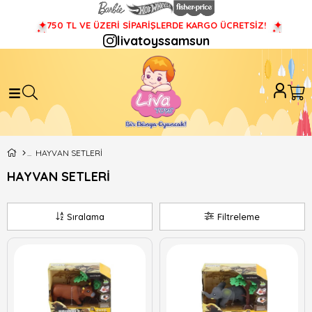
750 TL VE ÜZERİ SİPARİŞLERDE KARGO ÜCRETSİZ!
livatoyssamsun
HAYVAN SETLERİ
HAYVAN SETLERİ
Sıralama
Filtreleme