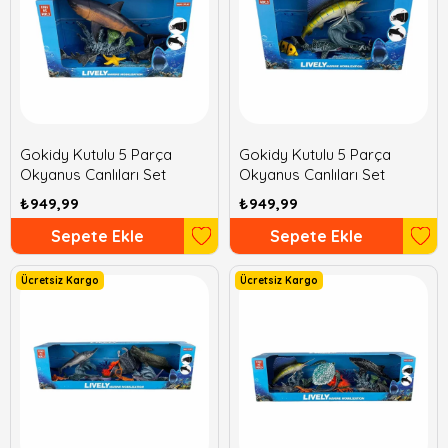
Gokidy Kutulu 5 Parça
Gokidy Kutulu 5 Parça
Okyanus Canlıları Set
Okyanus Canlıları Set
₺949,99
₺949,99
Sepete Ekle
Sepete Ekle
Ücretsiz Kargo
Ücretsiz Kargo