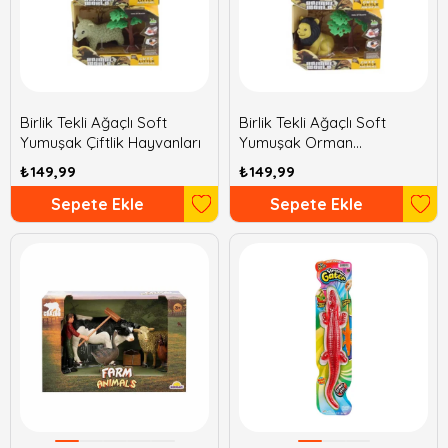
Birlik Tekli Ağaçlı Soft
Birlik Tekli Ağaçlı Soft
Yumuşak Çiftlik Hayvanları
Yumuşak Orman
Hayvanları
₺149,99
₺149,99
Sepete Ekle
Sepete Ekle