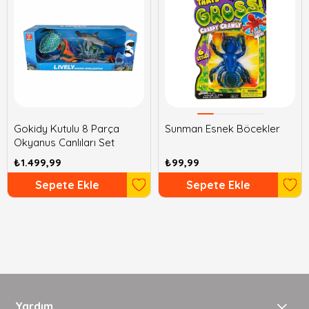
Gokidy Kutulu 8 Parça
Sunman Esnek Böcekler
Okyanus Canlıları Set
₺1.499,99
₺99,99
Sepete Ekle
Sepete Ekle
Yardım