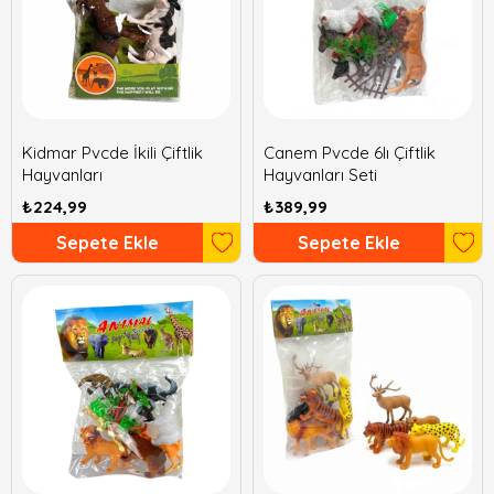
Kidmar Pvcde İkili Çiftlik
Canem Pvcde 6lı Çiftlik
Hayvanları
Hayvanları Seti
₺224,99
₺389,99
Sepete Ekle
Sepete Ekle