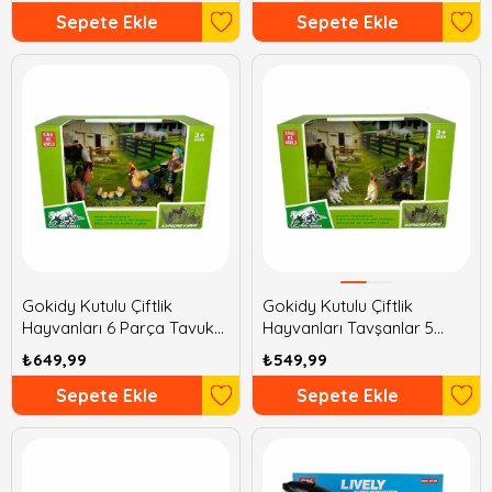
Sepete Ekle
Sepete Ekle
Gokidy Kutulu Çiftlik
Gokidy Kutulu Çiftlik
Hayvanları 6 Parça Tavuk
Hayvanları Tavşanlar 5
Horoz Civciv
Parça
₺649,99
₺549,99
Sepete Ekle
Sepete Ekle