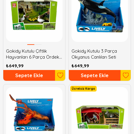
Gokidy Kutulu Çiftlik
Gokidy Kutulu 3 Parça
Hayvanları 6 Parça Ördek
Okyanus Canlıları Seti
Seti
₺649,99
₺649,99
Sepete Ekle
Sepete Ekle
Ücretsiz Kargo