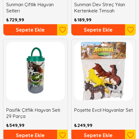
Sunman Çiftlik Hayvan
Sunman Dev Streç Yılan
Setleri
Kertenkele Timsah
₺729,99
₺189,99
Sepete Ekle
Sepete Ekle
Pasifik Çitflik Hayvan Seti
Poşette Evcil Hayvanlar Set
29 Parça
₺549,99
₺249,99
Sepete Ekle
Sepete Ekle