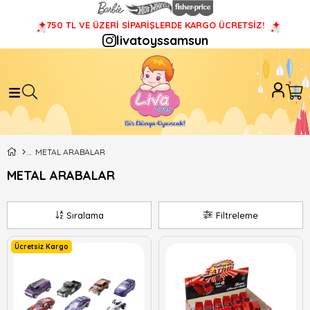
750 TL VE ÜZERİ SİPARİŞLERDE KARGO ÜCRETSİZ!
livatoyssamsun
METAL ARABALAR
METAL ARABALAR
Sıralama
Filtreleme
Ücretsiz Kargo