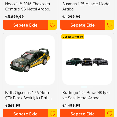
Neco 1:18 2016 Chevrolet
Sunman 1:25 Muscle Model
Camaro SS Metal Araba
Araba
Maisto
₺3.899,99
₺1.299,99
Sepete Ekle
Sepete Ekle
Ücretsiz Kargo
Birlik Oyuncak 1 36 Metal
Kızılkaya 1:24 Bmw M8 Işıklı
ÇEk Bırak Sesli Işıklı Rally
ve Sesli Metal Araba
Araba
₺369,99
₺1.499,99
Sepete Ekle
Sepete Ekle