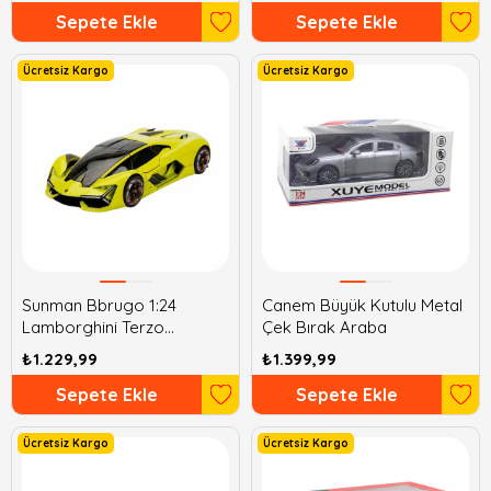
Sepete Ekle
Sepete Ekle
Ücretsiz Kargo
Ücretsiz Kargo
Sunman Bbrugo 1:24
Canem Büyük Kutulu Metal
Lamborghini Terzo
Çek Bırak Araba
Millennio Model Araba
₺1.229,99
₺1.399,99
Sepete Ekle
Sepete Ekle
Ücretsiz Kargo
Ücretsiz Kargo