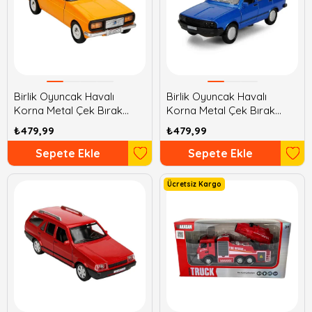
Birlik Oyuncak Havalı
Birlik Oyuncak Havalı
Korna Metal Çek Bırak
Korna Metal Çek Bırak
Anadol
Toros
₺479,99
₺479,99
Sepete Ekle
Sepete Ekle
Ücretsiz Kargo