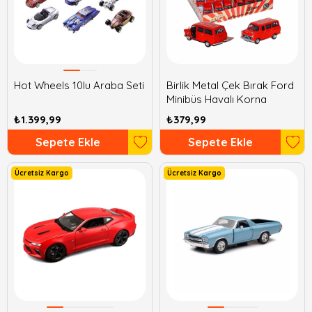
Hot Wheels 10lu Araba Seti
Birlik Metal Çek Bırak Ford
Minibüs Havalı Korna
₺1.399,99
₺379,99
Sepete Ekle
Sepete Ekle
Ücretsiz Kargo
Ücretsiz Kargo