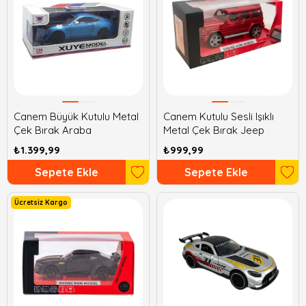
Canem Büyük Kutulu Metal
Canem Kutulu Sesli Işıklı
Çek Bırak Araba
Metal Çek Bırak Jeep
₺1.399,99
₺999,99
Sepete Ekle
Sepete Ekle
Ücretsiz Kargo