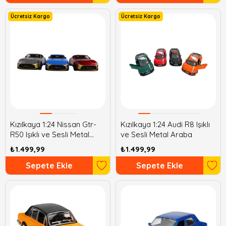
Ücretsiz Kargo
Ücretsiz Kargo
Kızılkaya 1:24 Nissan Gtr-
Kızılkaya 1:24 Audi R8 Işıklı
R50 Işıklı ve Sesli Metal
ve Sesli Metal Araba
Araba
₺1.499,99
₺1.499,99
Sepete Ekle
Sepete Ekle