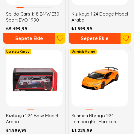
Solido Cars 1:18 BMW E30
Kızılkaya 1:24 Dodge Model
Sport EVO 1990
Araba
₺5.499,99
₺1.899,99
Sepete Ekle
Sepete Ekle
Ücretsiz Kargo
Ücretsiz Kargo
Kızılkaya 1:24 Bmw Model
Sunman Bbrugo 1:24
Araba
Lamborghini Huracan
Performante Model Araba
₺1.999,99
₺1.229,99