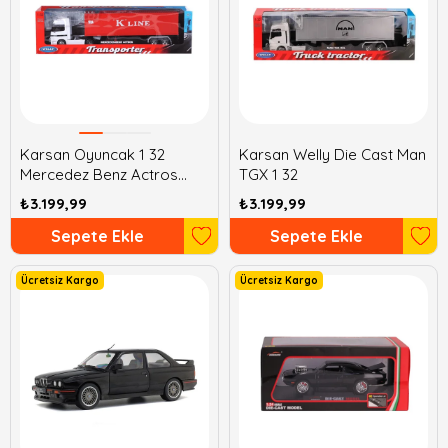
Karsan Oyuncak 1 32
Karsan Welly Die Cast Man
Mercedez Benz Actros
TGX 1 32
Tractor
₺3.199,99
₺3.199,99
Sepete Ekle
Sepete Ekle
Ücretsiz Kargo
Ücretsiz Kargo