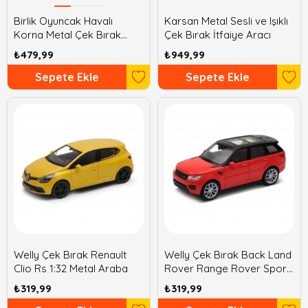
Birlik Oyuncak Havalı
Karsan Metal Sesli ve Işıklı
Korna Metal Çek Bırak
Çek Bırak İtfaiye Aracı
Kartal Slx
₺479,99
₺949,99
Sepete Ekle
Sepete Ekle
Welly Çek Bırak Renault
Welly Çek Bırak Back Land
Clio Rs 1:32 Metal Araba
Rover Range Rover Sport
1:32 Metal Araba
₺319,99
₺319,99