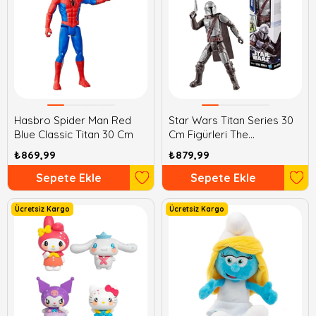
Hasbro Spider Man Red
Star Wars Titan Series 30
Blue Classic Titan 30 Cm
Cm Figürleri The
Mandalorian
₺869,99
₺879,99
Sepete Ekle
Sepete Ekle
Ücretsiz Kargo
Ücretsiz Kargo