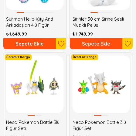
Sunman Hello Kity And
Şirinler 30 cm Şirine Sesli
Arkadaşları 4lü Figür
Müzikli Peluş
₺1.649,99
₺1.749,99
Sepete Ekle
Sepete Ekle
Ücretsiz Kargo
Ücretsiz Kargo
Neco Pokemon Battle 3lü
Neco Pokemon Battle 3lü
Figür Seti
Figür Seti