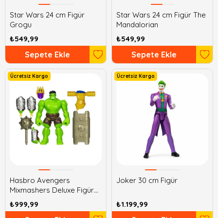
Star Wars 24 cm Figür
Star Wars 24 cm Figür The
Grogu
Mandalorian
₺549,99
₺549,99
Sepete Ekle
Sepete Ekle
Ücretsiz Kargo
Ücretsiz Kargo
Hasbro Avengers
Joker 30 cm Figür
Mixmashers Deluxe Figür
Hulk
₺999,99
₺1.199,99