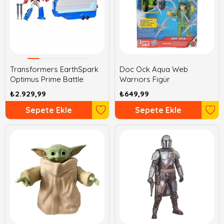
Transformers EarthSpark
Doc Ock Aqua Web
Optimus Prime Battle
Warrıors Figür
₺2.929,99
₺649,99
Sepete Ekle
Sepete Ekle