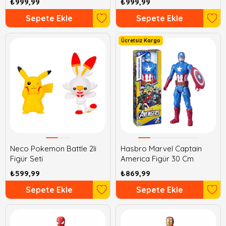
₺999,99
₺999,99
Sepete Ekle
Sepete Ekle
Ücretsiz Kargo
Neco Pokemon Battle 2li
Hasbro Marvel Captain
Figür Seti
America Figür 30 Cm
₺599,99
₺869,99
Sepete Ekle
Sepete Ekle