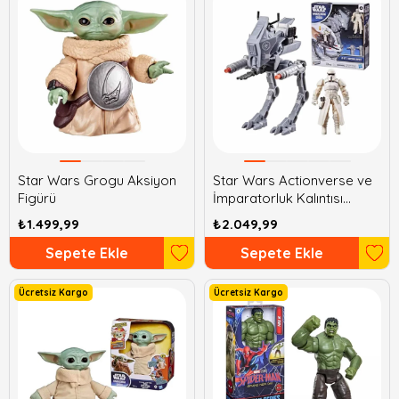
Star Wars Grogu Aksiyon
Star Wars Actionverse ve
Figürü
İmparatorluk Kalıntısı
Sürücüsü
₺1.499,99
₺2.049,99
Sepete Ekle
Sepete Ekle
Ücretsiz Kargo
Ücretsiz Kargo