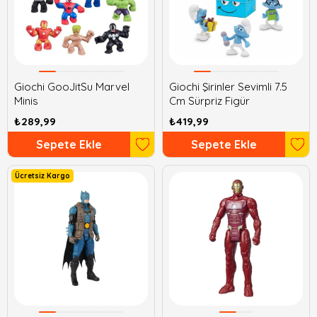
Giochi GooJitSu Marvel
Giochi Şirinler Sevimli 7.5
Minis
Cm Sürpriz Figür
₺289,99
₺419,99
Sepete Ekle
Sepete Ekle
Ücretsiz Kargo