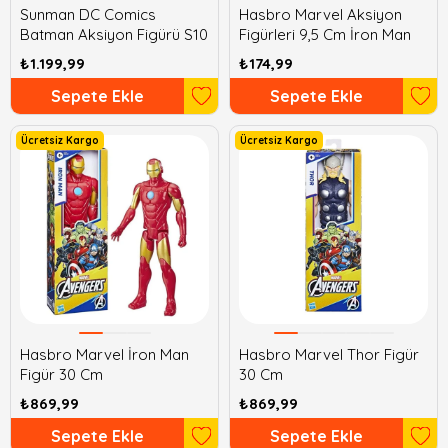
Sunman DC Comics
Hasbro Marvel Aksiyon
Batman Aksiyon Figürü S10
Figürleri 9,5 Cm İron Man
₺1.199,99
₺174,99
Sepete Ekle
Sepete Ekle
Ücretsiz Kargo
Ücretsiz Kargo
Hasbro Marvel İron Man
Hasbro Marvel Thor Figür
Figür 30 Cm
30 Cm
₺869,99
₺869,99
Sepete Ekle
Sepete Ekle