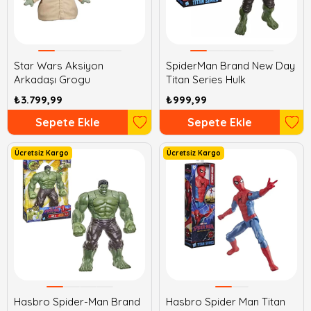
Star Wars Aksiyon
SpiderMan Brand New Day
Arkadaşı Grogu
Titan Series Hulk
₺3.799,99
₺999,99
Sepete Ekle
Sepete Ekle
Ücretsiz Kargo
Ücretsiz Kargo
Hasbro Spider-Man Brand
Hasbro Spider Man Titan