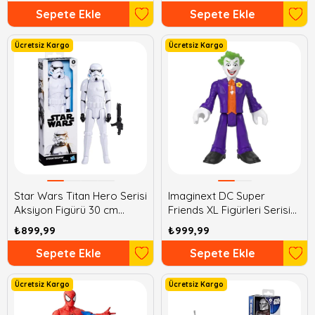
Sepete Ekle
Sepete Ekle
Ücretsiz Kargo
Ücretsiz Kargo
Star Wars Titan Hero Serisi
Imaginext DC Super
Aksiyon Figürü 30 cm
Friends XL Figürleri Serisi
StromTrooper
Joker
₺899,99
₺999,99
Sepete Ekle
Sepete Ekle
Ücretsiz Kargo
Ücretsiz Kargo