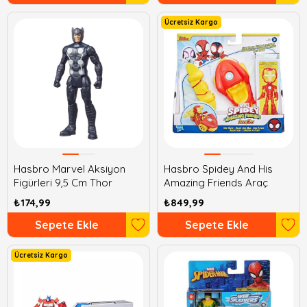
Ücretsiz Kargo
Hasbro Marvel Aksiyon
Hasbro Spidey And His
Figürleri 9,5 Cm Thor
Amazing Friends Araç
₺174,99
₺849,99
Sepete Ekle
Sepete Ekle
Ücretsiz Kargo