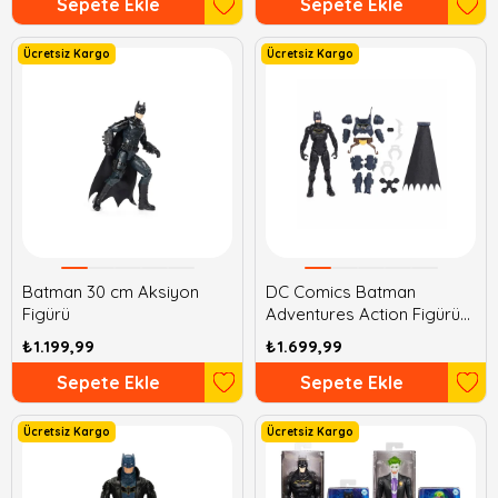
Sepete Ekle
Sepete Ekle
Ücretsiz Kargo
Ücretsiz Kargo
Batman 30 cm Aksiyon
DC Comics Batman
Figürü
Adventures Action Figürü
30 cm
₺1.199,99
₺1.699,99
Sepete Ekle
Sepete Ekle
Ücretsiz Kargo
Ücretsiz Kargo