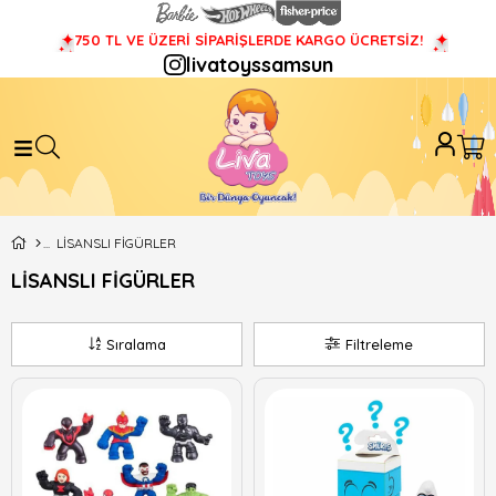
750 TL VE ÜZERİ SİPARİŞLERDE KARGO ÜCRETSİZ!
livatoyssamsun
LİSANSLI FİGÜRLER
LİSANSLI FİGÜRLER
Sıralama
Filtreleme