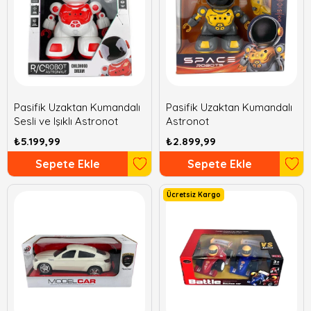
Pasifik Uzaktan Kumandalı
Pasifik Uzaktan Kumandalı
Sesli ve Işıklı Astronot
Astronot
₺5.199,99
₺2.899,99
Sepete Ekle
Sepete Ekle
Ücretsiz Kargo