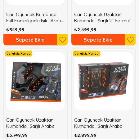
Can Oyuncak Kumandalı
Can Oyuncak Uzaktan
Full Fonksiyonlu Işıklı Araba
Kumandalı Şarjlı 2li Formula
1:18
Araba
₺549,99
₺2.499,99
Sepete Ekle
Sepete Ekle
Ücretsiz Kargo
Ücretsiz Kargo
Can Oyuncak Uzaktan
Can Oyuncak Uzaktan
Kumandalı Şarjlı Araba
Kumandalı Şarjlı Araba
₺3.749,99
₺2.899,99