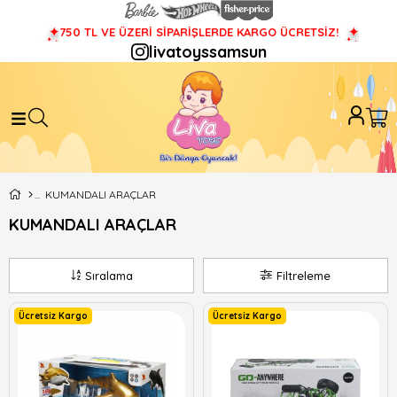
750 TL VE ÜZERİ SİPARİŞLERDE KARGO ÜCRETSİZ!
livatoyssamsun
KUMANDALI ARAÇLAR
KUMANDALI ARAÇLAR
Sıralama
Filtreleme
Ücretsiz Kargo
Ücretsiz Kargo