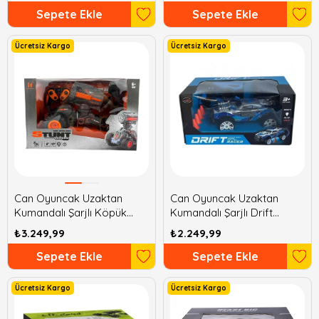
Sepete Ekle
Sepete Ekle
Ücretsiz Kargo
Ücretsiz Kargo
Can Oyuncak Uzaktan
Can Oyuncak Uzaktan
Kumandalı Şarjlı Köpük
Kumandalı Şarjlı Drift
Atan Araba
Araba
₺3.249,99
₺2.249,99
Sepete Ekle
Sepete Ekle
Ücretsiz Kargo
Ücretsiz Kargo