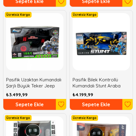
Sepete Ekle
Sepete Ekle
Ücretsiz Kargo
Ücretsiz Kargo
Pasifik Uzaktan Kumandalı
Pasifik Bilek Kontrollü
Şarjlı Büyük Teker Jeep
Kumandalı Stunt Araba
₺3.499,99
₺4.199,99
Sepete Ekle
Sepete Ekle
Ücretsiz Kargo
Ücretsiz Kargo