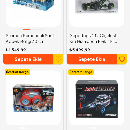
Sunman Kumandalı Şarjlı
Gepettoys 1:12 Ölçek 50
Köpek Balığı 30 cm
Km Hız Yapan Elektrikli
Kumandalı Araba
₺1.549,99
₺5.499,99
Sepete Ekle
Sepete Ekle
Ücretsiz Kargo
Ücretsiz Kargo