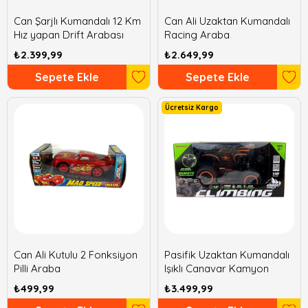
Can Şarjlı Kumandalı 12 Km
Can Ali Uzaktan Kumandalı
Hız yapan Drift Arabası
Racing Araba
₺2.399,99
₺2.649,99
Sepete Ekle
Sepete Ekle
Ücretsiz Kargo
Can Ali Kutulu 2 Fonksiyon
Pasifik Uzaktan Kumandalı
Pilli Araba
Işıklı Canavar Kamyon
₺499,99
₺3.499,99