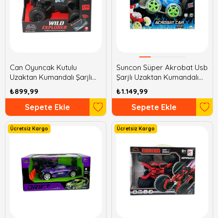
Can Oyuncak Kutulu
Suncon Süper Akrobat Usb
Uzaktan Kumandalı Şarjlı
Şarjlı Uzaktan Kumandalı
Araba
Araba
₺899,99
₺1.149,99
Sepete Ekle
Sepete Ekle
Ücretsiz Kargo
Ücretsiz Kargo