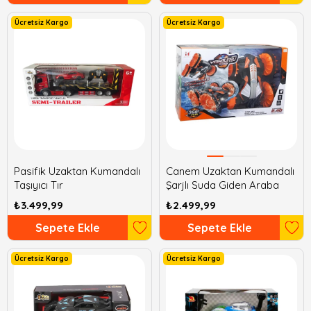
Ücretsiz Kargo
Ücretsiz Kargo
Pasifik Uzaktan Kumandalı
Canem Uzaktan Kumandalı
Taşıyıcı Tır
Şarjlı Suda Giden Araba
₺3.499,99
₺2.499,99
Sepete Ekle
Sepete Ekle
Ücretsiz Kargo
Ücretsiz Kargo