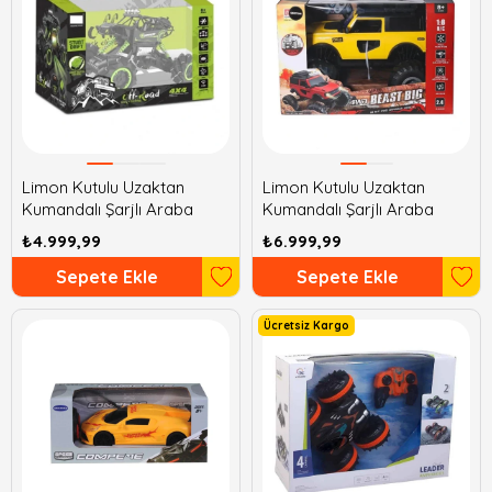
Limon Kutulu Uzaktan
Limon Kutulu Uzaktan
Kumandalı Şarjlı Araba
Kumandalı Şarjlı Araba
₺4.999,99
₺6.999,99
Sepete Ekle
Sepete Ekle
Ücretsiz Kargo